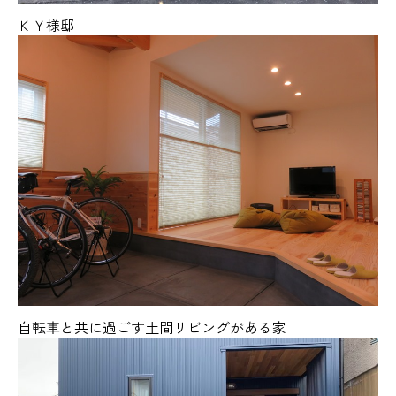
ＫＹ様邸
自転車と共に過ごす土間リビングがある家