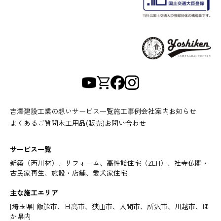
吉澤建設工業の想い
サービス一覧
施工事例
会社案内
お知らせ
よくあるご質問
木工用品(販売)
お問い合わせ
サービス一覧
新築（西川材）、リフォーム、高性能住宅（ZEH）、社寺仏閣・
古民家再生、施設・店舗、愛犬家住宅
主な施工エリア
[埼玉県] 飯能市、日高市、狭山市、入間市、所沢市、川越市、ほ
か県内