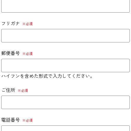
フリガナ
※必須
郵便番号
※必須
ハイフンを含めた形式で入力してください。
ご住所
※必須
電話番号
※必須