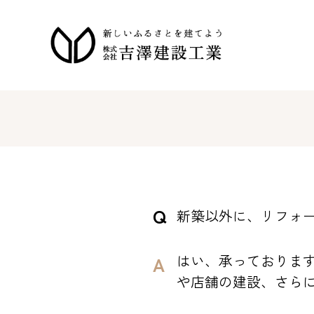
新築以外に、リフォ
はい、承っておりま
や店舗の建設、さら