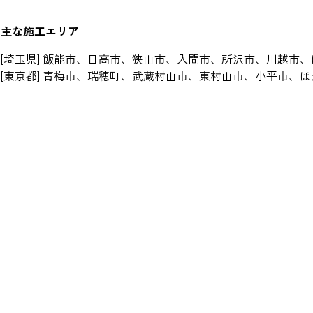
主な施工エリア
[埼玉県] 飯能市、日高市、狭山市、入間市、所沢市、川越市
[東京都] 青梅市、瑞穂町、武蔵村山市、東村山市、小平市、