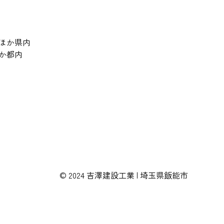
、ほか県内
ほか都内
© 2024 吉澤建設工業 | 埼玉県飯能市