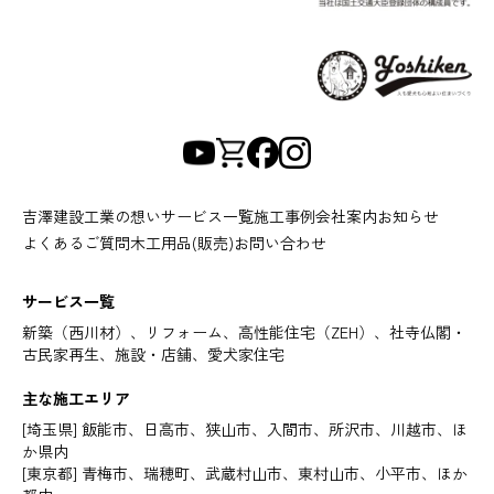
吉澤建設工業の想い
サービス一覧
施工事例
会社案内
お知らせ
よくあるご質問
木工用品(販売)
お問い合わせ
サービス一覧
新築（西川材）、リフォーム、高性能住宅（ZEH）、社寺仏閣・
古民家再生、施設・店舗、愛犬家住宅
主な施工エリア
[埼玉県] 飯能市、日高市、狭山市、入間市、所沢市、川越市、ほ
か県内
[東京都] 青梅市、瑞穂町、武蔵村山市、東村山市、小平市、ほか