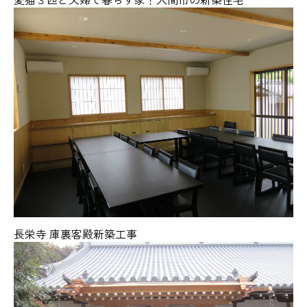
長栄寺 庫裏客殿新築工事