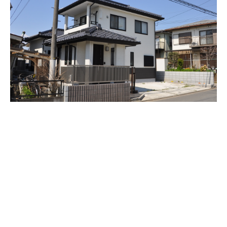
大地と共存する家
〒357-0003 埼玉県飯能市青木34-2
Tel. 042-972-4652 Fax. 042-972-6054
Mail
info@yoshizawa-kk.co.jp