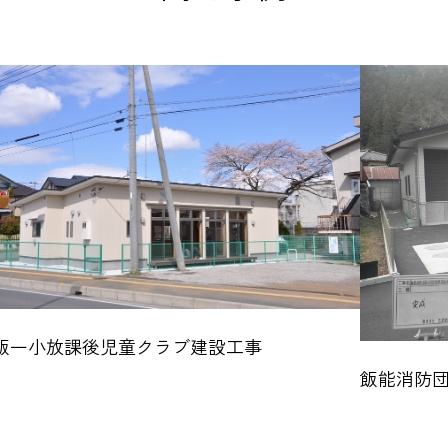
飯一小放課後児童クラブ建設工事
飯能消防団