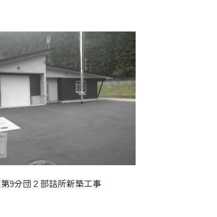
第9分団２部詰所新築工事