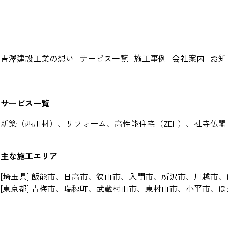
吉澤建設工業の想い
サービス一覧
施工事例
会社案内
お知
サービス一覧
新築（西川材）、リフォーム、高性能住宅（ZEH）、社寺仏
主な施工エリア
[埼玉県] 飯能市、日高市、狭山市、入間市、所沢市、川越市
[東京都] 青梅市、瑞穂町、武蔵村山市、東村山市、小平市、