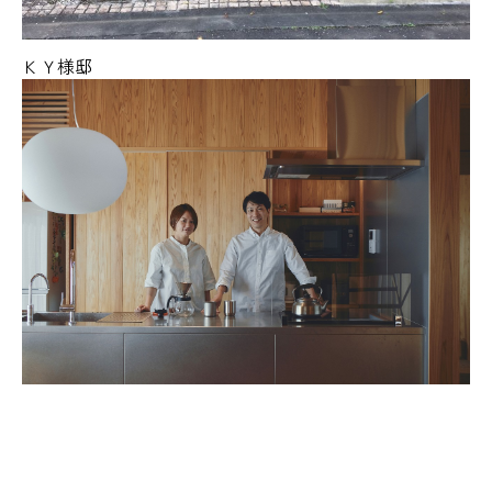
ＫＹ様邸
Ｔ・Ｙ様邸 新築工事