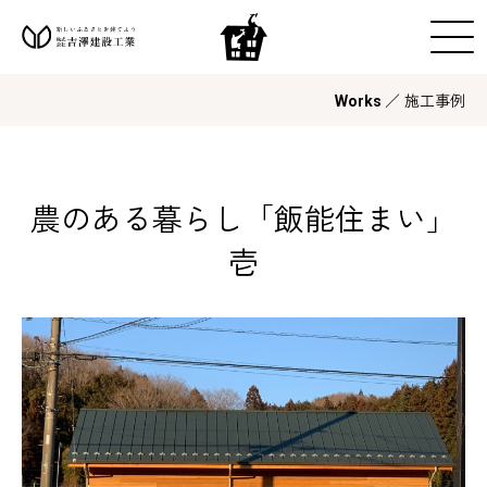
／ 施工事例
Works
農のある暮らし「飯能住まい」
壱