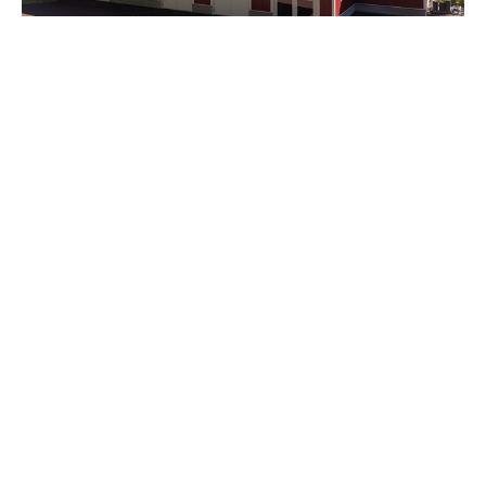
ムーミンバレーパーク ジップライン施設
〒357-0003 埼玉県飯能市青木34-2
Tel. 042-972-4652 Fax. 042-972-6054
Mail
info@yoshizawa-kk.co.jp