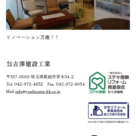
リノベーション万歳！！
〒357-0003 埼玉県飯能市青木34-2
Tel. 042-972-4652 Fax. 042-972-6054
Mail
info@yoshizawa-kk.co.jp