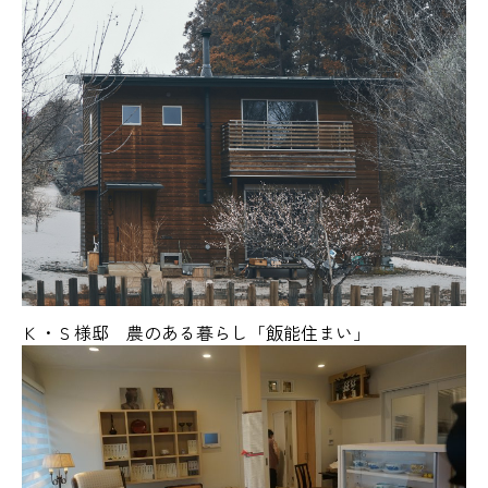
Ｋ・Ｓ様邸 農のある暮らし「飯能住まい」