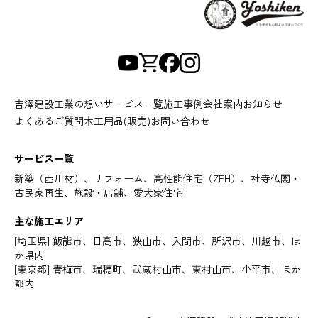
吉澤建設工業の想い
サービス一覧
施工事例
会社案内
お知らせ
よくあるご質問
木工用品(販売)
お問い合わせ
サービス一覧
新築（西川材）、リフォーム、高性能住宅（ZEH）、社寺仏閣・
古民家再生、施設・店舗、愛犬家住宅
主な施工エリア
[埼玉県] 飯能市、日高市、狭山市、入間市、所沢市、川越市、ほ
か県内
[東京都] 青梅市、瑞穂町、武蔵村山市、東村山市、小平市、ほか
都内