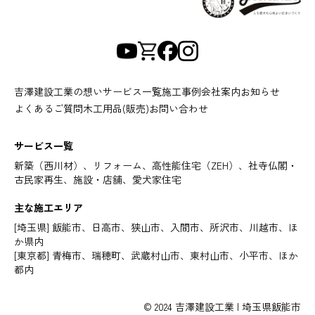
吉澤建設工業の想い
サービス一覧
施工事例
会社案内
お知らせ
よくあるご質問
木工用品(販売)
お問い合わせ
サービス一覧
新築（西川材）、リフォーム、高性能住宅（ZEH）、社寺仏閣・
古民家再生、施設・店舗、愛犬家住宅
主な施工エリア
[埼玉県] 飯能市、日高市、狭山市、入間市、所沢市、川越市、ほ
か県内
[東京都] 青梅市、瑞穂町、武蔵村山市、東村山市、小平市、ほか
都内
© 2024 吉澤建設工業 | 埼玉県飯能市