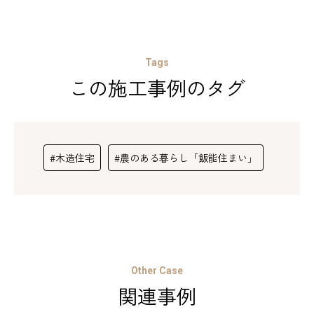
Tags
この施工事例のタグ
#木造住宅
#農のある暮らし「飯能住まい」
Other Case
関連事例